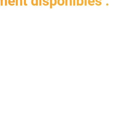
ment disponibles :
Évaluation du recours à l'escompte