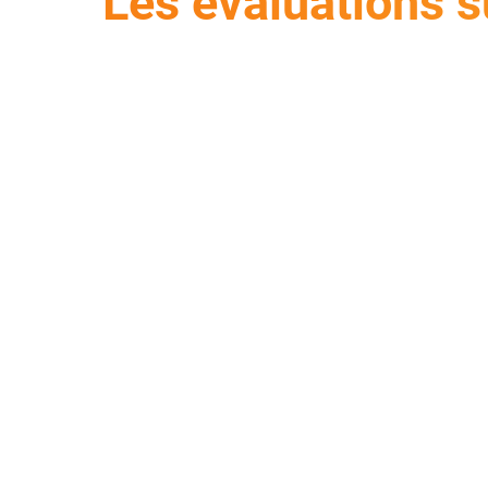
Les évaluations s
Analyse des documents générés