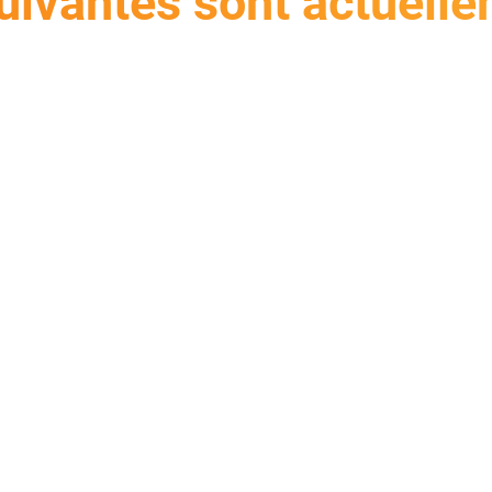
uivantes sont actuelle
Analyse des documents dans les
étapes du workflow