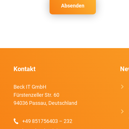
Kontakt
Ne
Beck IT GmbH
Fürstenzeller Str. 60
94036 Passau, Deutschland
+49 851756403 – 232