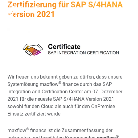
Zertifizierung für SAP S/4HANA
EN
FR
Version 2021
Wir freuen uns bekannt geben zu dürfen, dass unsere
®
Systemlösung maxflow
finance durch das SAP
Integration and Certification Center am 07. Dezember
2021 für die neueste SAP S/4HANA Version 2021
sowohl für den Cloud als auch für den OnPremise
Einsatz zertifiziert wurde.
®
maxflow
finance ist die Zusammenfassung der
®
bekannten und bewährten Komponenten
maxflow