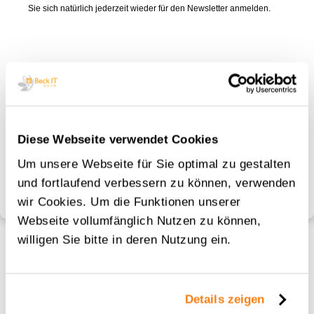
Sie sich natürlich jederzeit wieder für den Newsletter anmelden.
Um sich abzumelden, geben Sie bitte Ihre E-Mail-Adresse ein.
E-Mail*
Diese Webseite verwendet Cookies
Um unsere Webseite für Sie optimal zu gestalten
Abmelden
und fortlaufend verbessern zu können, verwenden
wir Cookies. Um die Funktionen unserer
Webseite vollumfänglich Nutzen zu können,
willigen Sie bitte in deren Nutzung ein.
Details zeigen