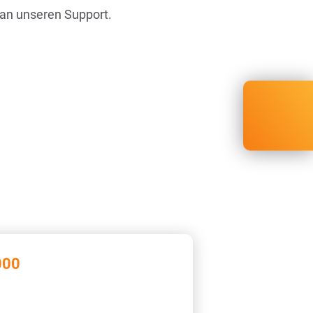
 an unseren Support.
000