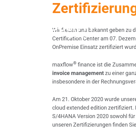
Zertifizieru
Wir freuen uns bekannt geben zu 
Certification Center am 07. Dezem
OnPremise Einsatz zertifiziert wur
®
maxflow
finance ist die Zusam
invoice management
zu einer gan
insbesondere in der Rechnungsver
Am 21. Oktober 2020 wurde unser
cloud extended edition zertifizie
S/4HANA Version 2020 sowohl für d
unseren Zertifizierungen finden Si