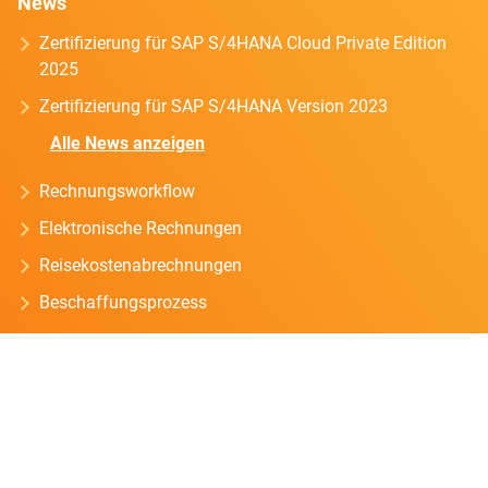
News
Zertifizierung für SAP S/4HANA Cloud Private Edition
2025
Zertifizierung für SAP S/4HANA Version 2023
Alle News anzeigen
Rechnungsworkflow
Elektronische Rechnungen
Reisekostenabrechnungen
Beschaffungsprozess
Datenschutz
Impressum
TeamViewer Support
Kontakt
Trust Center
2026 Beck IT GmbH - Alle Rechte vorbehalten.