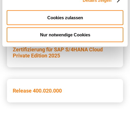
Details zeigen
Cookies zulassen
Nur notwendige Cookies
Zertifizierung für SAP S/4HANA Cloud
Private Edition 2025
Release 400.020.000