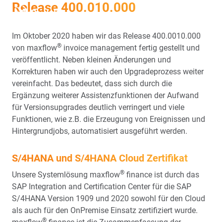
Release 400.010.000
EN
FR
Im Oktober 2020 haben wir das Release 400.0010.000
®
von maxflow
invoice management fertig gestellt und
veröffentlicht. Neben kleinen Änderungen und
Korrekturen haben wir auch den Upgradeprozess weiter
vereinfacht. Das bedeutet, dass sich durch die
Ergänzung weiterer Assistenzfunktionen der Aufwand
für Versionsupgrades deutlich verringert und viele
Funktionen, wie z.B. die Erzeugung von Ereignissen und
Hintergrundjobs, automatisiert ausgeführt werden.
S/4HANA und S/4HANA Cloud Zertifikat
®
Unsere Systemlösung maxflow
finance ist durch das
SAP Integration and Certification Center für die SAP
S/4HANA Version 1909 und 2020 sowohl für den Cloud
als auch für den OnPremise Einsatz zertifiziert wurde.
®