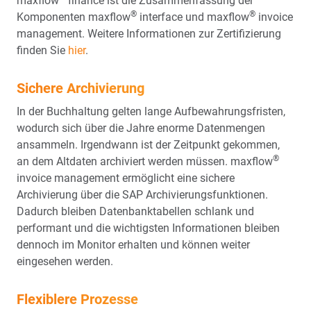
maxflow
finance ist die Zusammenfassung der
®
®
Komponenten maxflow
interface und maxflow
invoice
management. Weitere Informationen zur Zertifizierung
finden Sie
hier
.
Sichere Archivierung
In der Buchhaltung gelten lange Aufbewahrungsfristen,
wodurch sich über die Jahre enorme Datenmengen
ansammeln. Irgendwann ist der Zeitpunkt gekommen,
®
an dem Altdaten archiviert werden müssen. maxflow
invoice management ermöglicht eine sichere
Archivierung über die SAP Archivierungsfunktionen.
Dadurch bleiben Datenbanktabellen schlank und
performant und die wichtigsten Informationen bleiben
dennoch im Monitor erhalten und können weiter
eingesehen werden.
Flexiblere Prozesse