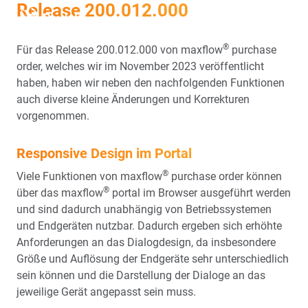
Release 200.012.000
EN
FR
®
Für das Release 200.012.000 von maxflow
purchase
order, welches wir im November 2023 veröffentlicht
haben, haben wir neben den nachfolgenden Funktionen
auch diverse kleine Änderungen und Korrekturen
vorgenommen.
Responsive Design im Portal
®
Viele Funktionen von maxflow
purchase order können
®
über das maxflow
portal im Browser ausgeführt werden
und sind dadurch unabhängig von Betriebssystemen
und Endgeräten nutzbar. Dadurch ergeben sich erhöhte
Anforderungen an das Dialogdesign, da insbesondere
Größe und Auflösung der Endgeräte sehr unterschiedlich
sein können und die Darstellung der Dialoge an das
jeweilige Gerät angepasst sein muss.